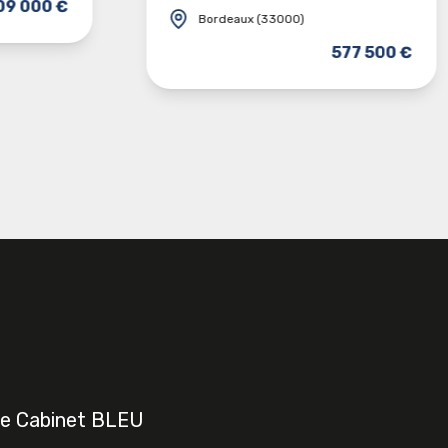
09 000 €
Bordeaux (33000)
577 500 €
e Cabinet BLEU