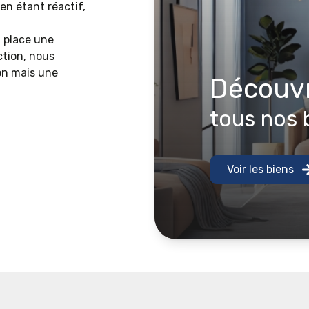
en étant réactif,
n place une
ction, nous
on mais une
découv
tous nos 
Voir les biens