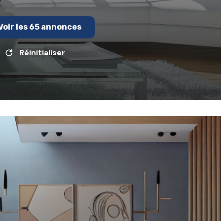
Voir les
65
annonces
Réinitialiser