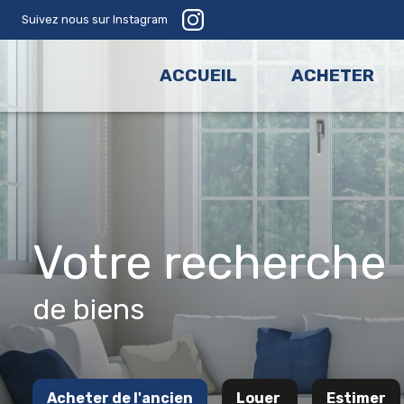
Suivez nous sur Instagram
ACCUEIL
ACHETER
votre recherche
de biens
Acheter
de l'ancien
Louer
Estimer