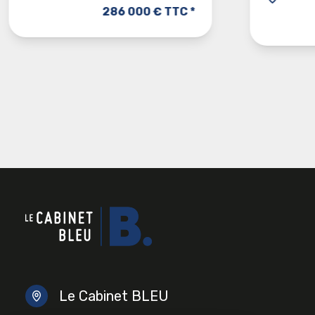
286 000 € TTC *
Le Cabinet BLEU