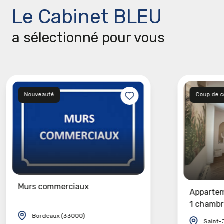
Le Cabinet BLEU
a sélectionné pour vous
Nouveauté
Coup de 
Murs commerciaux
Appartem
1 chambr
Bordeaux (33000)
Saint-