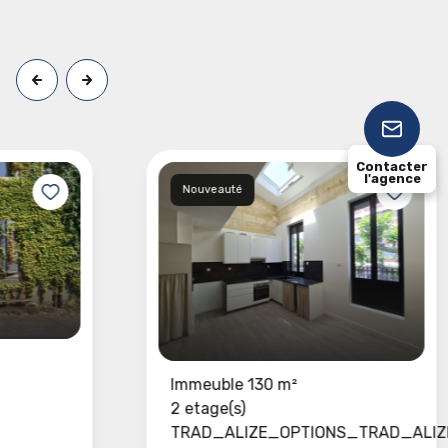
Contacter
l'agence
Nouveauté
Immeuble 130 m²
2 etage(s)
TRAD_ALIZE_OPTIONS_TRAD_ALIZ