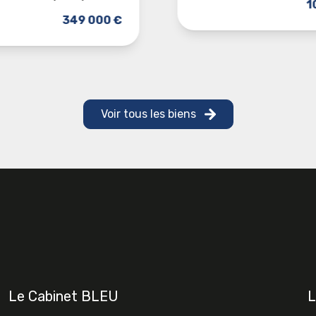
1
349 000 €
Voir tous les biens
Le Cabinet BLEU
L