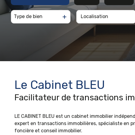
Type de bien
De l'ancien
à l'année
De l'immo pro
De l'immo pro
Le Cabinet BLEU
Facilitateur de transactions i
LE CABINET BLEU est un cabinet immobilier indépend
expert en transactions immobilières, spécialiste en p
foncière et conseil immobilier.