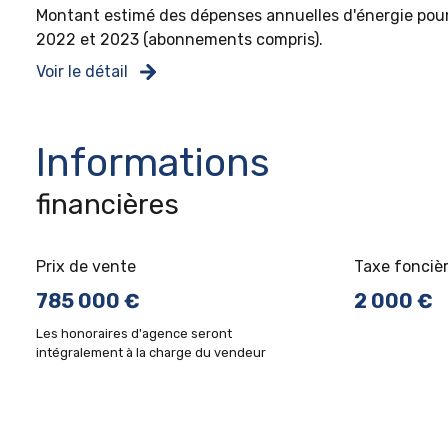
Montant estimé des dépenses annuelles d'énergie pour 
2022 et 2023 (abonnements compris).
Voir le détail
Informations
financières
Prix de vente
Taxe fonciè
785 000 €
2 000 €
Les honoraires d'agence seront
intégralement à la charge du vendeur