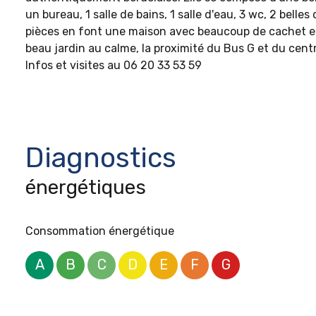
un bureau, 1 salle de bains, 1 salle d'eau, 3 wc, 2 bel
pièces en font une maison avec beaucoup de cachet et 
beau jardin au calme, la proximité du Bus G et du centr
Infos et visites au 06 20 33 53 59
Diagnostics
énergétiques
Consommation énergétique
A
B
C
D
E
F
G