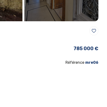
785 000 €
Référence
mre06