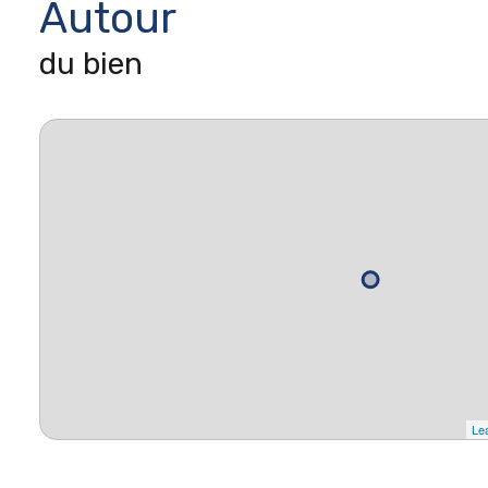
Autour
du bien
Lea