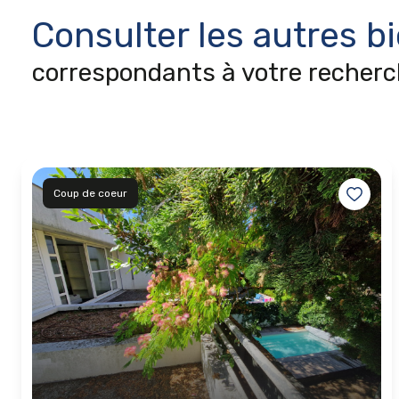
Consulter les autres b
correspondants à votre recher
Coup de coeur