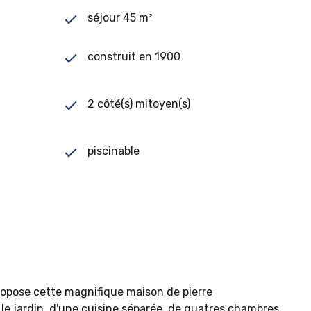
séjour 45 m²
construit en 1900
2 côté(s) mitoyen(s)
piscinable
ropose cette magnifique maison de pierre
le jardin, d'une cuisine séparée, de quatres chambres,