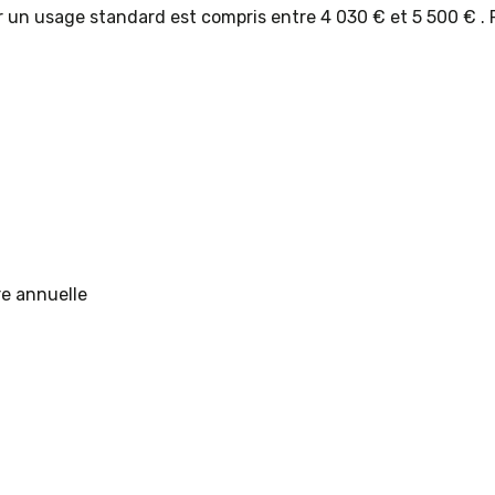
un usage standard est compris entre 4 030 € et 5 500 € . 
re annuelle