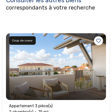
Consulter les autres biens
correspondants à votre recherche
Coup de coeur
Appartement 3 pièce(s)
2 chambre(s)
75 m²