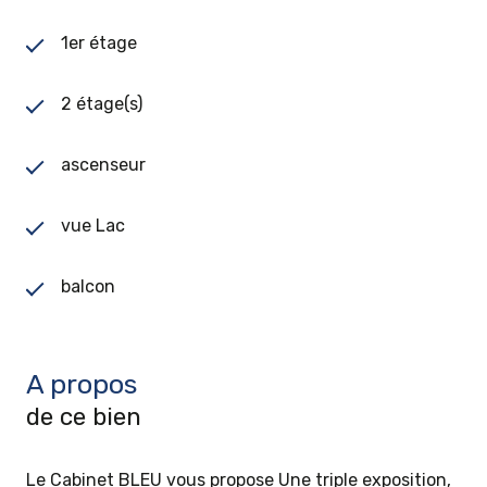
1er étage
2 étage(s)
ascenseur
vue Lac
balcon
A propos
de ce bien
Le Cabinet BLEU vous propose Une triple exposition,