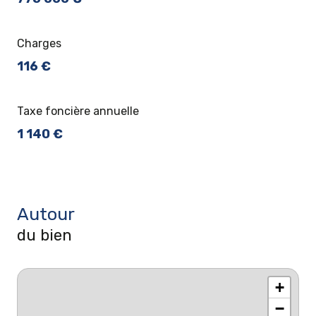
Charges
116 €
Taxe foncière annuelle
1 140 €
Autour
du bien
+
−