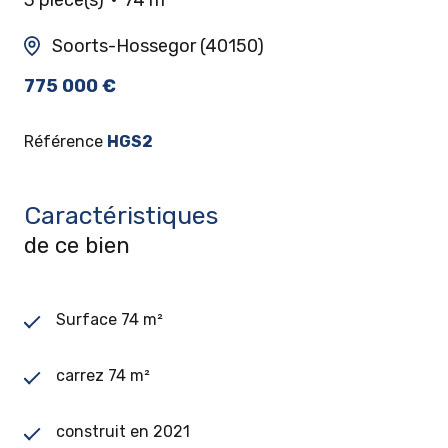
Soorts-Hossegor (40150)
775 000 €
Référence
HGS2
Caractéristiques
de ce bien
Surface 74 m²
carrez 74 m²
construit en 2021