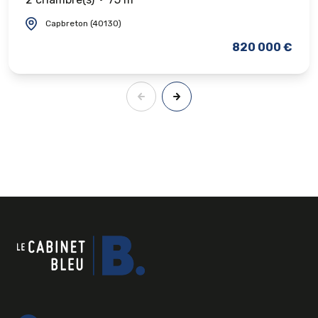
Capbreton (40130)
820 000 €