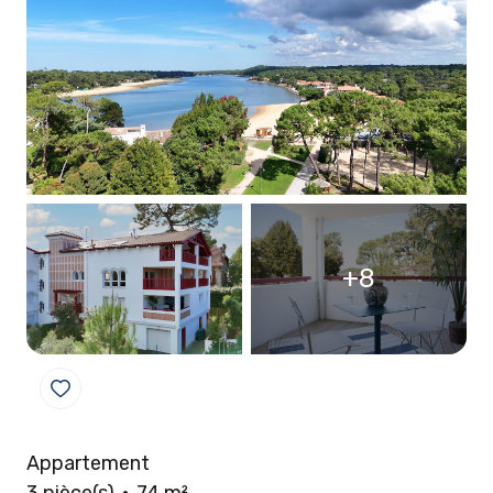
+8
Appartement
3 pièce(s)
74 m²