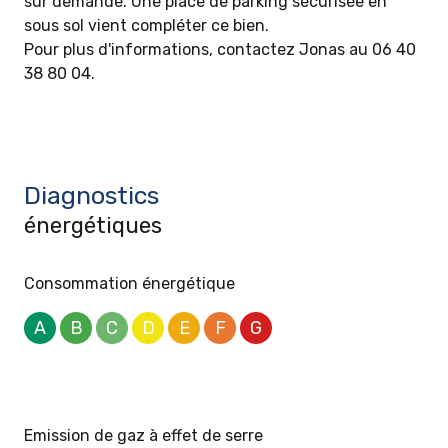
sur demande. Une place de parking sécurisée en
sous sol vient compléter ce bien.
Pour plus d'informations, contactez Jonas au 06 40
38 80 04.
Diagnostics
énergétiques
Consommation énergétique
A
B
C
D
E
F
G
Emission de gaz à effet de serre