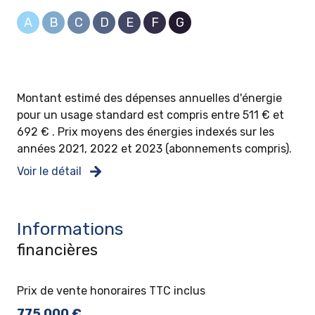
A
B
C
D
E
F
G
Montant estimé des dépenses annuelles d'énergie
pour un usage standard est compris entre 511 € et
692 € . Prix moyens des énergies indexés sur les
années 2021, 2022 et 2023 (abonnements compris).
Voir le détail
Informations
financières
Prix de vente honoraires TTC inclus
775 000 €