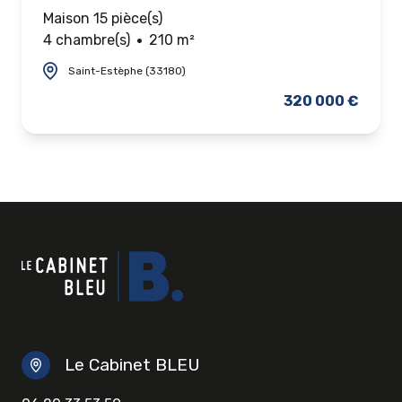
Maison 15 pièce(s)
4 chambre(s)
210 m²
Saint-Estèphe (33180)
320 000 €
Le Cabinet BLEU